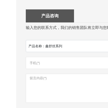
产品咨询
输入您的联系方式，我们的销售团队将立即与您
产品名称：
鑫舒丝系列