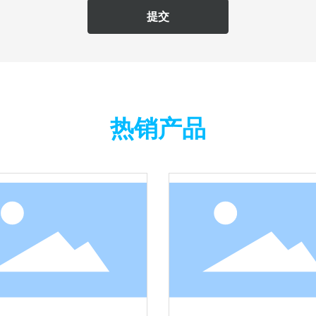
提交
热销产品