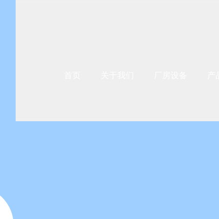
首页
关于我们
厂房设备
产