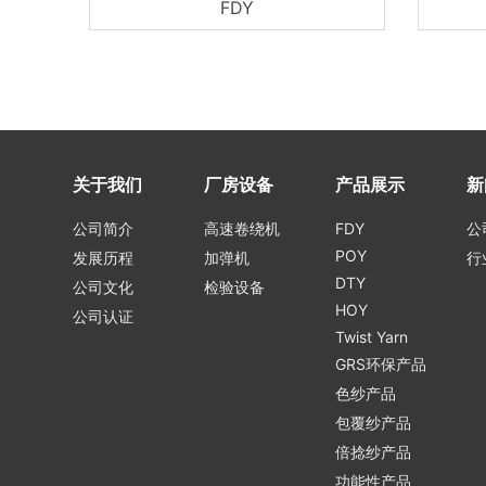
Twist Yarn
关于我们
厂房设备
产品展示
新
公司简介
高速卷绕机
FDY
公
POY
发展历程
加弹机
行
DTY
公司文化
检验设备
HOY
公司认证
Twist Yarn
GRS环保产品
色纱产品
包覆纱产品
倍捻纱产品
功能性产品