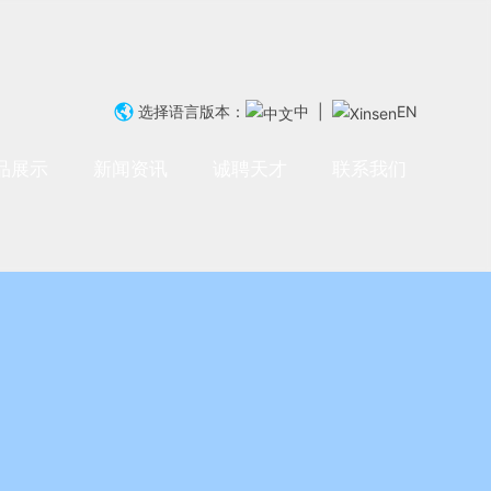
选择语言版本：
中
|
EN
品展示
新闻资讯
诚聘天才
联系我们