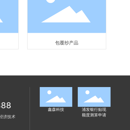
包覆纱产品
888
鑫森科技
浦发银行贴现
额度测算申请
经济技术