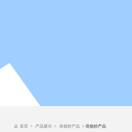
首页
产品展示
倍捻纱产品
倍捻纱产品