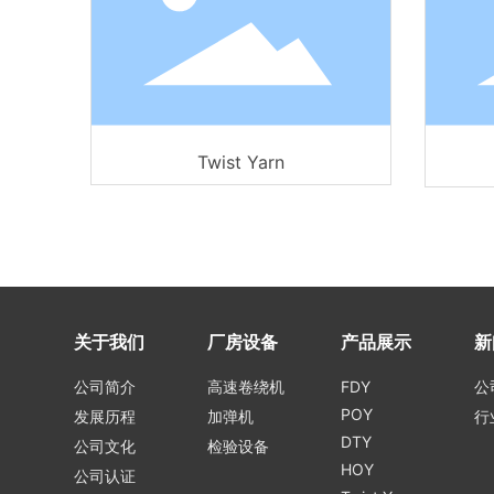
Twist Yarn
关于我们
厂房设备
产品展示
新
公司简介
高速卷绕机
FDY
公
POY
发展历程
加弹机
行
DTY
公司文化
检验设备
HOY
公司认证