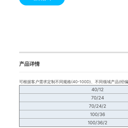
产品详情
可根据客户需求定制不同规格(40-100D)、不同领域产品(经
40/12
70/24
70/24/2
100/36
100/36/2