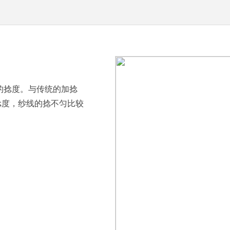
的捻度。与传统的加捻
捻度，纱线的捻不匀比较