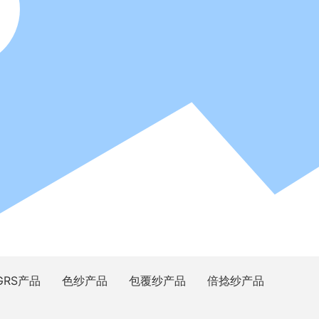
GRS产品
色纱产品
包覆纱产品
倍捻纱产品