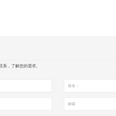
联系，了解您的需求。